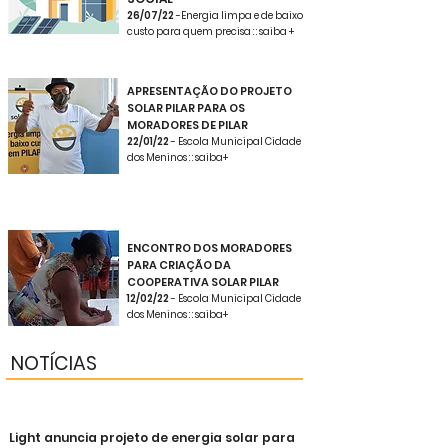
26/07/22
-Energia limpa e de baixo
custo para quem precisa : : saiba +
APRESENTAÇÃO DO PROJETO
SOLAR PILAR PARA OS
MORADORES DE PILAR
22/01/22
- Escola Municipal Cidade
dos Meninos : : saiba+
ENCONTRO DOS MORADORES
PARA CRIAÇÃO DA
COOPERATIVA SOLAR PILAR
12/02/22
- Escola Municipal Cidade
dos Meninos : : saiba+
NOTÍCIAS
Light anuncia projeto de energia solar para